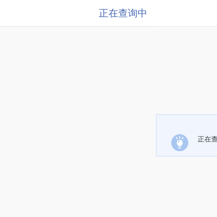
正在查询中
正在