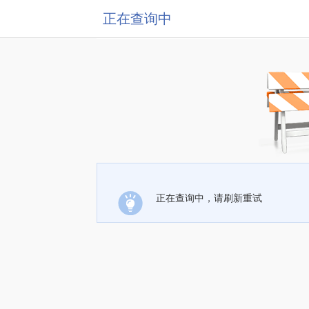
正在查询中
正在查询中，请刷新重试